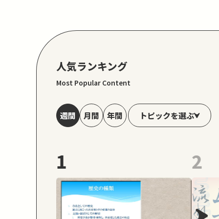
人気ランキング
Most Popular Content
トピックを選ぶ
週間
月間
年間
1
2