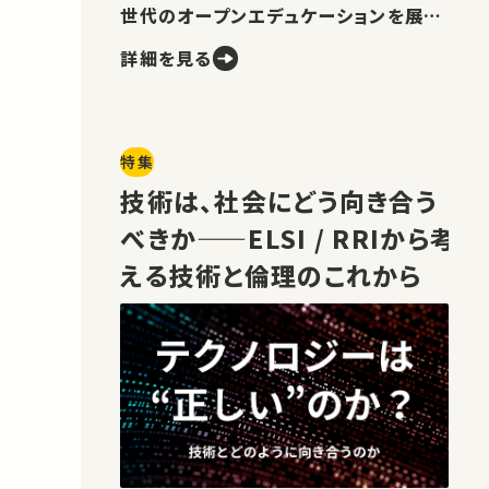
世代のオープンエデュケーションを展望
します。
詳細を見る
特集
技術は、社会にどう向き合う
べきか——ELSI / RRIから考
える技術と倫理のこれから