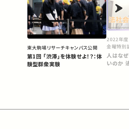
2022年
金曜特別
東大駒場リサーチキャンパス公開
人はなぜ
第1回 「渋滞」を体験せよ！？：体
いのか 
験型群衆実験