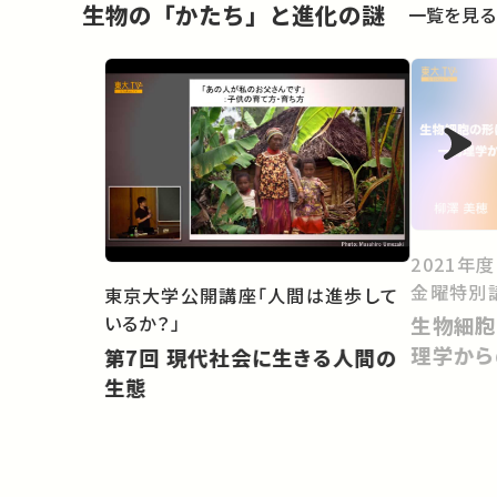
生物の「かたち」と進化の謎
一覧を見る
2021年
金曜特別
東京大学公開講座「人間は進歩して
いるか？」
生物細胞
理学から
第7回 現代社会に生きる人間の
生態