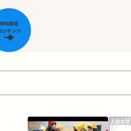
学内限定
コンテンツ