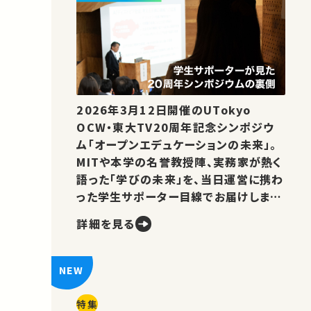
2026年3月12日開催のUTokyo
OCW・東大TV20周年記念シンポジウ
ム「オープンエデュケーションの未来」。
MITや本学の名誉教授陣、実務家が熱く
語った「学びの未来」を、当日運営に携わ
った学生サポーター目線でお届けしま
す。
詳細を見る
特集