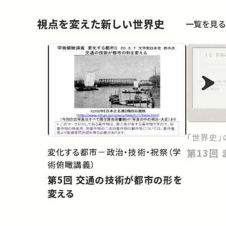
視点を変えた新しい世界史
一覧を見る
「世界史」
変化する都市－政治・技術・祝祭（学
術俯瞰講義）
第5回 交通の技術が都市の形を
変える