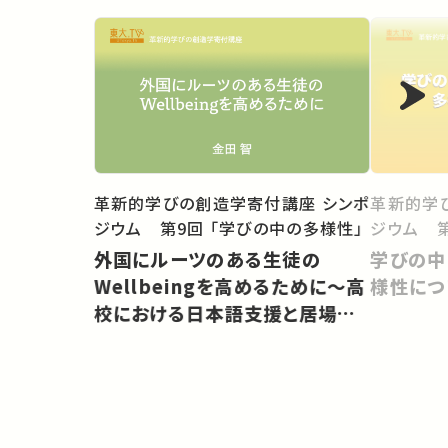
革新的学びの創造学寄付講座 シンポ
革新的学
ジウム 第9回 「学びの中の多様性」
ジウム 第
外国にルーツのある生徒の
学びの中
Wellbeingを高めるために〜高
様性につ
校における日本語支援と居場所
づくり