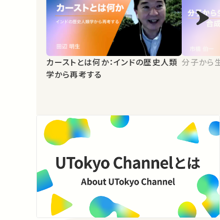
カーストとは何か：インドの歴史人類
分子から
学から再考する