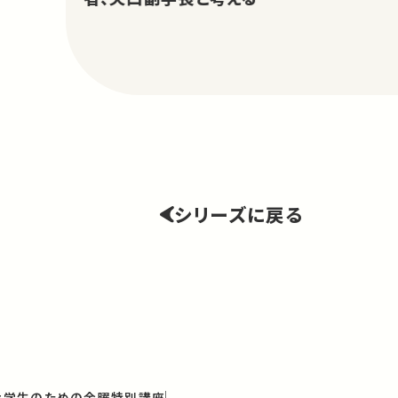
シリーズに戻る
と大学生のための金曜特別講座