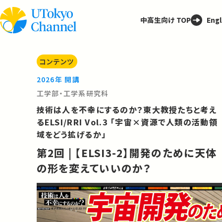
中高生向け TOP
Engl
コンテンツ
2026年 開講
工学部・工学系研究科
技術は人を不幸にするのか？東大教授たちと考え
るELSI/RRI Vol.3 「宇宙×資源で人類の活動領
域をどう拡げるか」
第2回 | 【ELSI3-2】開発のために天体
の形を変えていいのか？