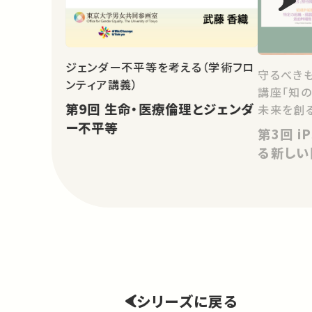
ジェンダー不平等を考える（学術フロ
守るべき
ンティア講義）
講座「知
第9回 生命・医療倫理とジェンダ
未来を創る
ー不平等
第3回 iPS細胞技術が可能にす
る新しい
シリーズに戻る