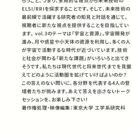
らうこと、つまり、多角的な視点から未来技術の
ELSI/RRIを探求することです。そして、未来技術の
最前線で活躍する研究者の知見と対話を通じて、
視聴者に新たな視点を提供することを目指してい
ます。 vol.3のテーマは「宇宙と資源」。宇宙開発が
進み、月や惑星や小天体の資源を利用し、多くの人
が宇宙で活動するな時代が近づいています。技術
と社会が関わる「新たな課題」がいろいろと出てき
そうです。私たちは現代世代と将来世代までを見据
えてどのように活動圏を拡げていけばよいのか？
この答えのない問いに、各分野を代表する4人の登
壇者たちが挑みます。あえて答えを出さないトーク
セッションを、お楽しみ下さい！
著作権処理・映像編集：東京大学 工学系研究科