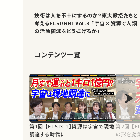
技術は人を不幸にするのか？東大教授たちと
考えるELSI/RRI Vol.3 「宇宙×資源で人類
の活動領域をどう拡げるか」
コンテンツ一覧
第1回 【ELSI3-1】資源は宇宙で現地
第2回 【ELSI3-2】開発のために天体
調達する時代に
の形を変