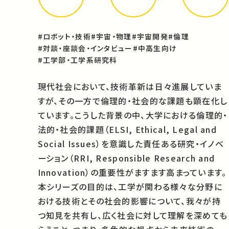
#ロボット・技術
#宇宙・物理
#宇宙開発
#倫理
#対談・座談会・インタビュー
#中高生向け
#工学部・工学系研究科
現代社会において、技術革新は日々進展していま
すが、その一方で倫理的・社会的な課題も顕在化し
ています。こうした背景の中、大学における倫理的・
法的・社会的課題（ELSI, Ethical, Legal and
Social Issues）を意識した責任ある研究・イノベ
ーション（RRI, Responsible Research and
Innovation）の重要性がますます高まっています。
本シリーズの目的は、工学が関わる様々な分野に
おける技術とその社会的影響について、我々が持
つ知見を共有し、広く社会に対して理解を深めても