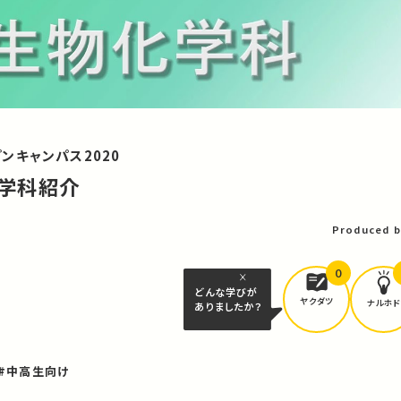
ンキャンパス2020
 学科紹介
Produced b
0
どんな学びが
ヤクダツ
ナルホド
ありましたか？
#中高生向け