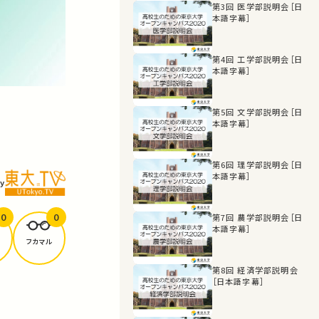
第3回 医学部説明会［日
本語字幕］
第4回 工学部説明会［日
本語字幕］
第5回 文学部説明会［日
本語字幕］
第6回 理学部説明会［日
本語字幕］
y
0
0
第7回 農学部説明会［日
本語字幕］
フカマル
第8回 経済学部説明会
［日本語字幕］