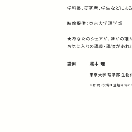
学科長、研究者、学生などによ
映像提供：東京大学理学部
★あなたのシェアが、ほかの誰
お気に入りの講義・講演があれば
講師
濡木 理
東京大学 理学部 生物
※所属・役職は登壇当時の