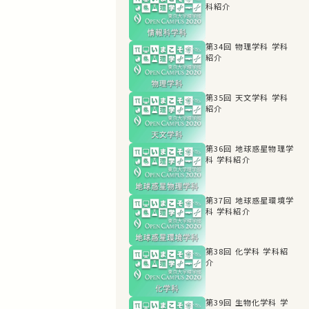
科紹介
第34回 物理学科 学科
紹介
第35回 天文学科 学科
紹介
第36回 地球惑星物理学
科 学科紹介
第37回 地球惑星環境学
科 学科紹介
第38回 化学科 学科紹
介
第39回 生物化学科 学