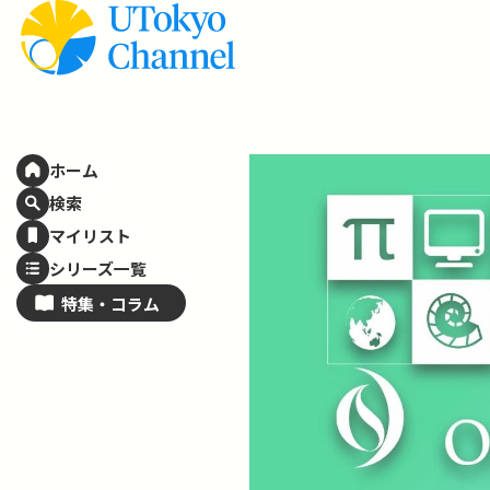
ホーム
検索
マイリスト
シリーズ一覧
特集・
コラム