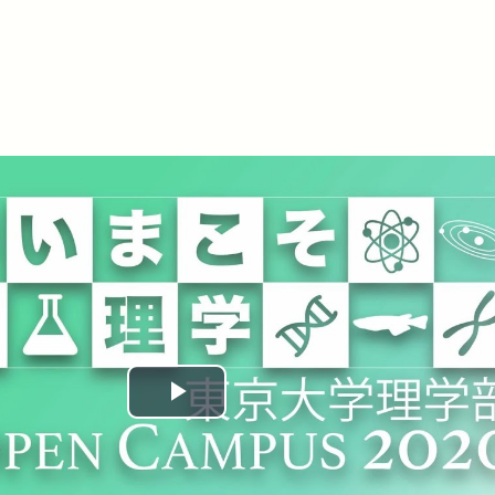
Play
Video