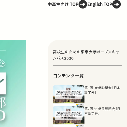
中高生向け TOP
English TOP
高校生のための東京大学オープンキャ
ンパス2020
コンテンツ一覧
第1回 大学説明会［日本
語字幕］
第2回 法学部説明会［日
本語字幕］