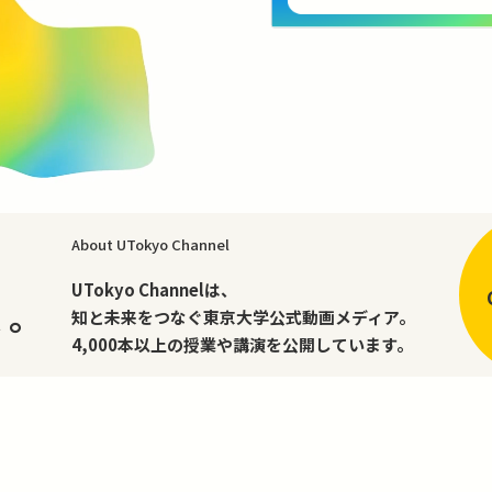
About UTokyo Channel
、
UTokyo Channelは、
く。
知と未来をつなぐ東京大学公式動画メディア。
4,000本以上の授業や講演を公開しています。