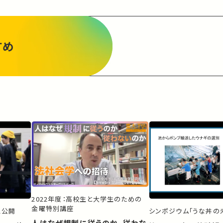
すめ
2022年度：高校生と大学生のための
金曜特別講座
ス公開
シンポジウム「うな丼の未
人はなぜ規制に従うのか、従わな