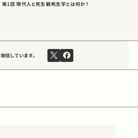
第1回 現代人と死生観――死生学とは何か？
を発信しています。