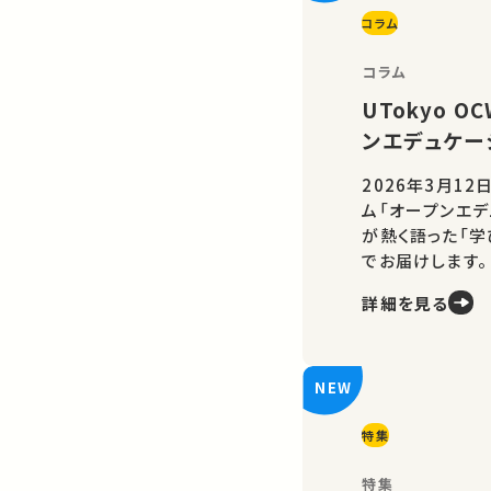
コラム
コラム
UTokyo 
ンエデュケー
2026年3月12
ム「オープンエデ
が熱く語った「
でお届けします。
詳細を見る
特集
特集