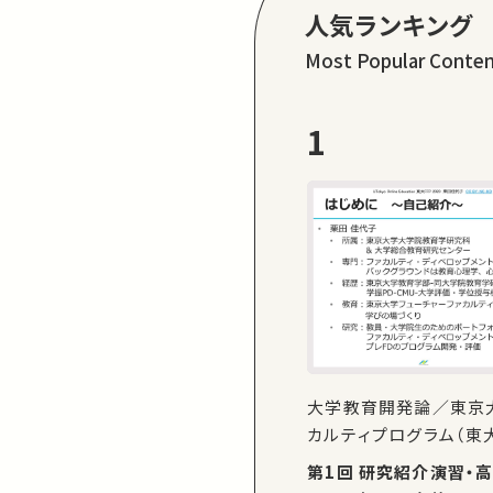
人気ランキング
Most Popular Conte
1
大学教育開発論／東京
カルティプログラム（東大
第1回 研究紹介演習・高等教育の現在、東大