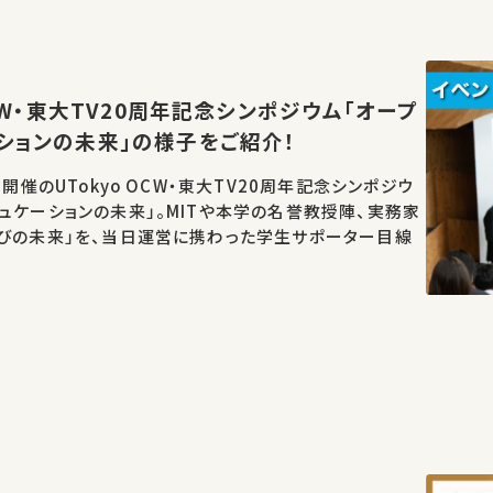
OCW・東大TV20周年記念シンポジウム「オープ
ションの未来」の様子をご紹介！
日開催のUTokyo OCW・東大TV20周年記念シンポジウ
ュケーションの未来」。MITや本学の名誉教授陣、実務家
学びの未来」を、当日運営に携わった学生サポーター目線