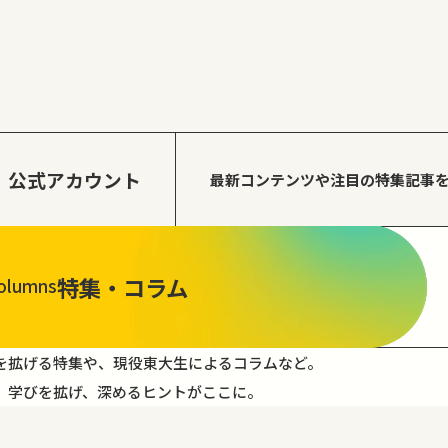
公式アカウント
最新コンテンツや注目の
特集記事
特集・コラム
olumns
を拡げる特集や、現役東大生によるコラムなど。
。学びを拡げ、深めるヒントがここに。