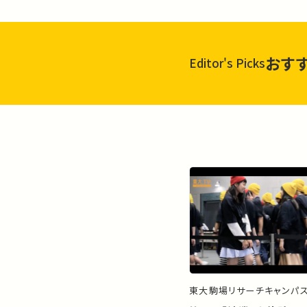
おす
Editor's Picks
東大駒場リサーチキャンパ