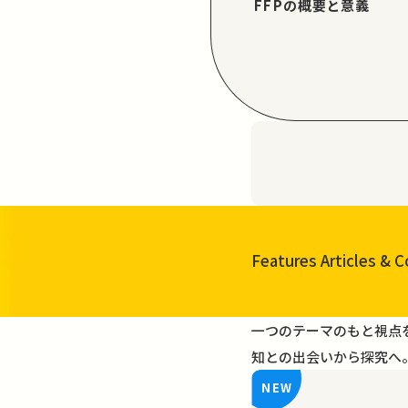
FFPの概要と意義
Features Articles
& C
一覧を見る
一つのテーマのもと視点
知との出会いから探究へ