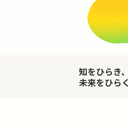
知をひらき
未来をひら