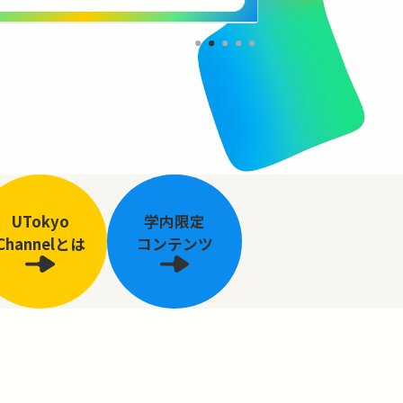
UTokyo
学内限定
Channelとは
コンテンツ