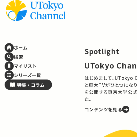
ホーム
Spotlight
検索
UTokyo Cha
マイリスト
シリーズ一覧
はじめまして、UTokyo Channelで
特集・
コラム
と東大TVがひとつになり
を公開する東京大学公式
た。
コンテンツを見る