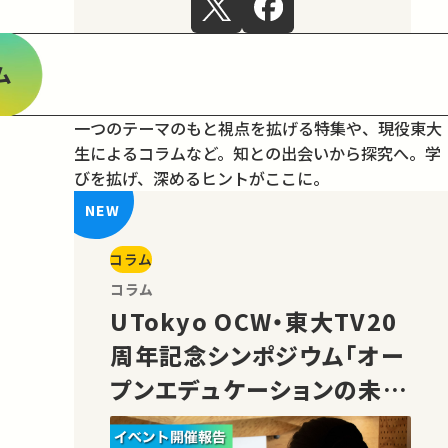
ム
一つのテーマのもと視点を拡げる特集や、現役東大
生によるコラムなど。
知との出会いから探究へ。学
びを拡げ、深めるヒントがここに。
コラム
コラム
UTokyo OCW・東大TV20
周年記念シンポジウム「オー
プンエデュケーションの未
来」の様子をご紹介！