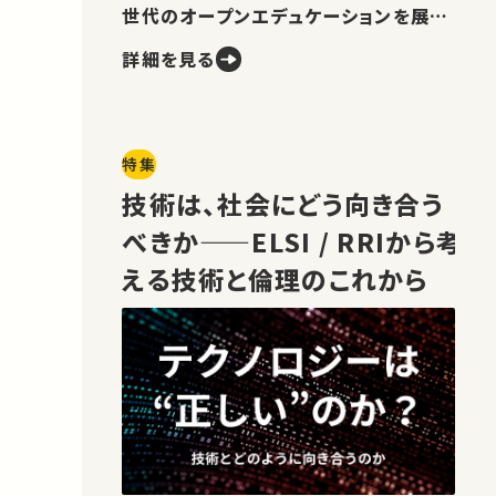
世代のオープンエデュケーションを展望
します。
詳細を見る
特集
技術は、社会にどう向き合う
べきか——ELSI / RRIから考
える技術と倫理のこれから