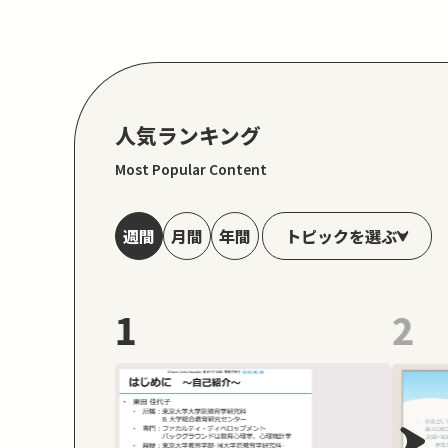
人気ランキング
Most Popular Content
トピックを選ぶ
週間
月間
年間
1
2