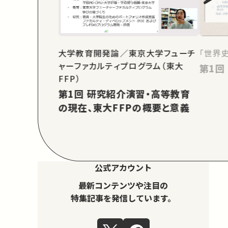
大学教育開発論／東京大学フューチ
「世界
ャーファカルティプログラム（東大
FFP）
第1回 研究紹介演習・高等教育
の現在、東大FFPの概要と意義
公式アカウント
最新コンテンツや注目の
特集記事を発信しています。