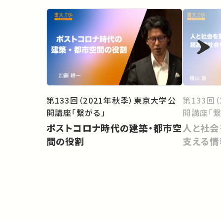
第133回（2021年秋季）東京大学公
第133回
開講座「繋がる」
開講座「繋
ポストコロナ時代の建築・都市空
人と社会
間の役割
支える情