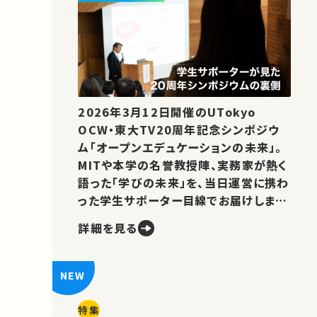
2026年3月12日開催のUTokyo
OCW・東大TV20周年記念シンポジウ
ム「オープンエデュケーションの未来」。
MITや本学の名誉教授陣、実務家が熱く
語った「学びの未来」を、当日運営に携わ
った学生サポーター目線でお届けしま
す。
詳細を見る
特集