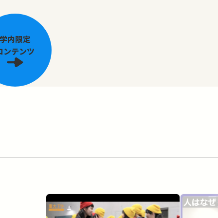
学内限定
コンテンツ