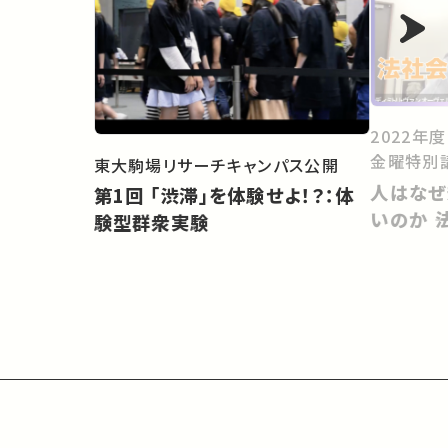
2022年
金曜特別
東大駒場リサーチキャンパス公開
人はなぜ
第1回 「渋滞」を体験せよ！？：体
いのか 
験型群衆実験