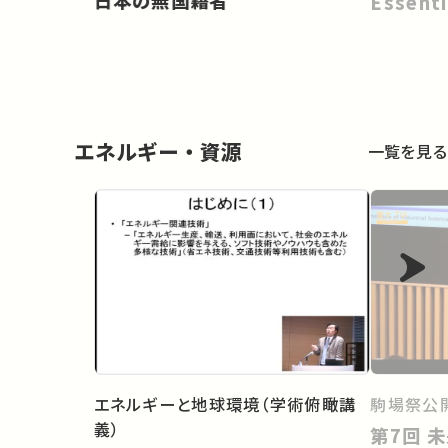
日本の無国籍者
Essenti
エネルギー・資源
一覧を見る
エネルギーと地球環境（学術俯瞰講
駒場祭公開
義）
第7回 未来材料：チタン・レアメ