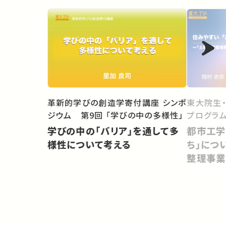
東大院生
革新的学びの創造学寄付講座 シンポ
プログラム
ジウム 第9回 「学びの中の多様性」
都市工学
学びの中の「バリア」を通して多
ち」につ
様性について考える
整理事業