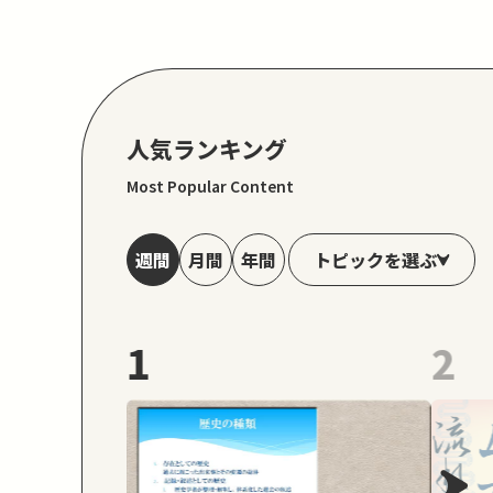
人気ランキング
Most Popular Content
トピックを選ぶ
週間
月間
年間
1
2