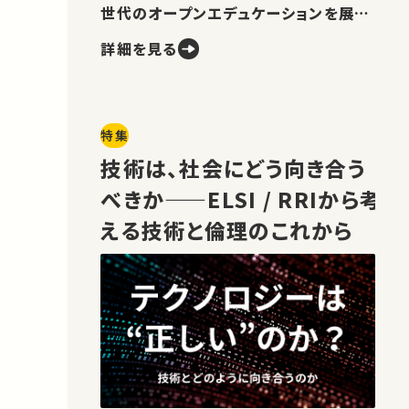
世代のオープンエデュケーションを展望
します。
詳細を見る
特集
技術は、社会にどう向き合う
べきか——ELSI / RRIから考
える技術と倫理のこれから