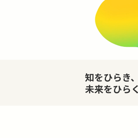
知をひらき
未来をひら