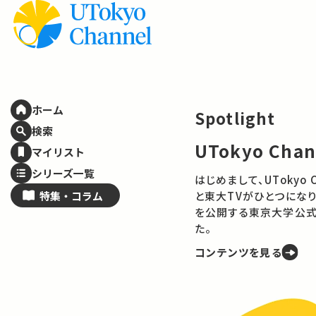
ホーム
Spotlight
検索
UTokyo Cha
マイリスト
シリーズ一覧
はじめまして、UTokyo Channelで
特集・
コラム
と東大TVがひとつになり
を公開する東京大学公式
た。
コンテンツを見る