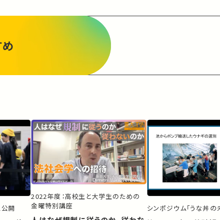
すめ
2022年度：高校生と大学生のための
金曜特別講座
ス公開
シンポジウム「うな丼の未
人はなぜ規制に従うのか、従わな