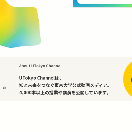
About UTokyo Channel
、
UTokyo Channelは、
く。
知と未来をつなぐ東京大学公式動画メディア。
4,000本以上の授業や講演を公開しています。