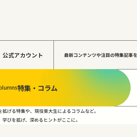
公式アカウント
最新コンテンツや注目の
特集記事
特集・コラム
olumns
を拡げる特集や、現役東大生によるコラムなど。
。学びを拡げ、深めるヒントがここに。