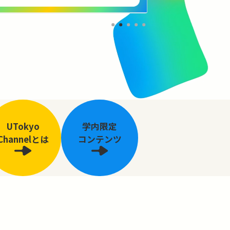
UTokyo
学内限定
Channelとは
コンテンツ