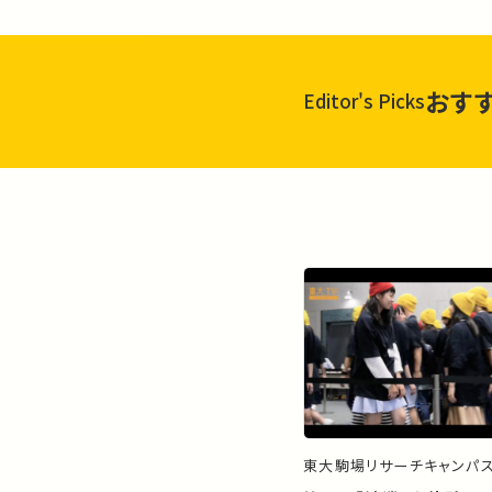
おす
Editor's Picks
東大駒場リサーチキャンパ