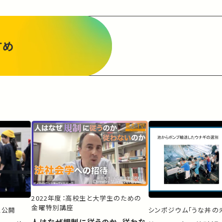
すめ
2022年度：高校生と大学生のための
金曜特別講座
ス公開
シンポジウム「うな丼の未
人はなぜ規制に従うのか、従わな