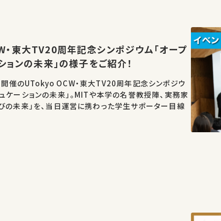
OCW・東大TV20周年記念シンポジウム「オープ
ションの未来」の様子をご紹介！
日開催のUTokyo OCW・東大TV20周年記念シンポジウ
ュケーションの未来」。MITや本学の名誉教授陣、実務家
学びの未来」を、当日運営に携わった学生サポーター目線