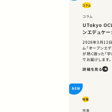
コラム
コラム
UTokyo 
ンエデュケー
2026年3月12
ム「オープンエデ
が熱く語った「
でお届けします。
詳細を見る
特集
特集