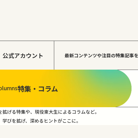
公式アカウント
最新コンテンツや注目の
特集記事
特集・コラム
olumns
を拡げる特集や、現役東大生によるコラムなど。
。学びを拡げ、深めるヒントがここに。