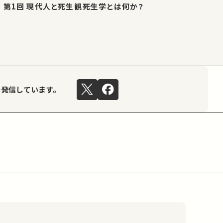
第1回 現代人と死生観――死生学とは何か？
を発信しています。