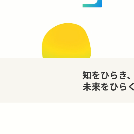
知をひらき
未来をひら