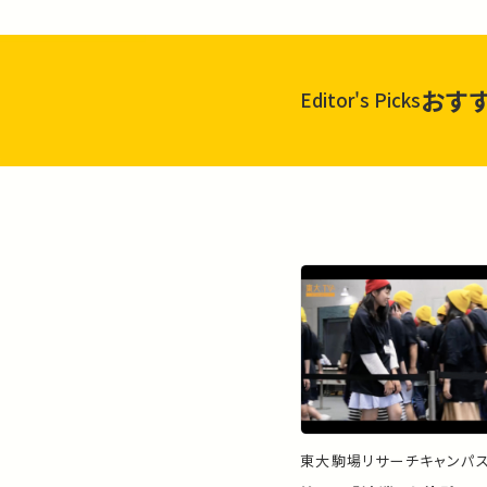
おす
Editor's Picks
東大駒場リサーチキャンパ