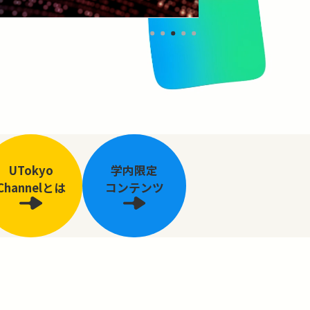
UTokyo
学内限定
Channelとは
コンテンツ