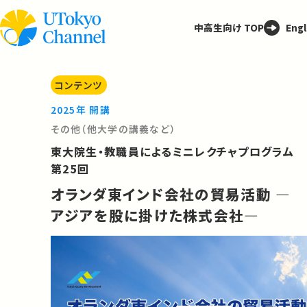
中高生向け TOP
Engl
コンテンツ
2025年 開講
その他（他大学の講義など）
東大院生・教職員によるミニレクチャプログラム
第25回
オランダ東インド会社の貿易活動 ―
アジアを股に掛けた株式会社―