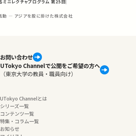
るミニレクチャプログラム 第25回
活動 ― アジアを股に掛けた株式会社
お問い合わせ
UTokyo Channelで公開をご希望の方へ
（東京大学の教員・職員向け）
UTokyo Channelとは
シリーズ一覧
コンテンツ一覧
特集・コラム一覧
お知らせ