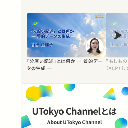
「分厚い記述」とは何か ― 質的デー
”もしも
タの生成 ―
（ACP）