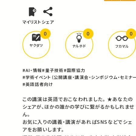
マイリスト
シェア
0
0
0
どんな学びが
ありましたか？
ヤクダツ
ナルホド
フカマル
#AI・情報
#量子技術
#国際協力
#学術イベント（公開講座・講演会・シンポジウム・セミナー
#英語話者向け
この講演は英語でおこなわれました。 ★あなたの
シェアが、ほかの誰かの学びに繋がるかもしれませ
ん。
お気に入りの講義・講演があればSNSなどでシェ
アをお願いします。