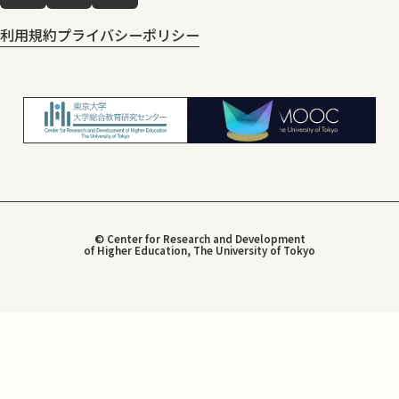
利用規約
プライバシーポリシー
© Center for Research and Development
of Higher Education, The University of Tokyo