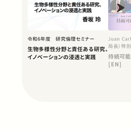
令和6年度 研究倫理セミナー
Juan Ca
局長）特別
生物多様性分野と責任ある研究、
持続可能
イノベーションの浸透と実践
[EN]