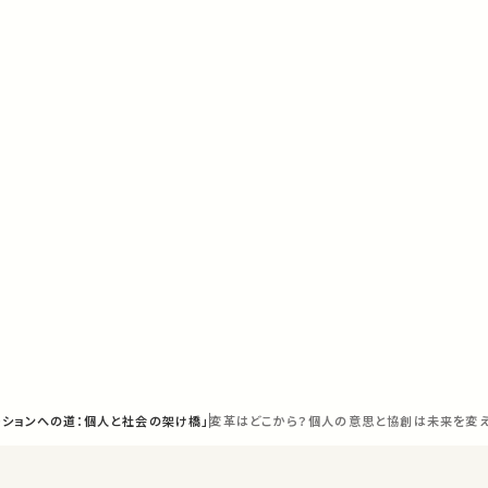
メーションへの道：個人と社会の架け橋」
変革はどこから？個人の意思と協創は未来を変