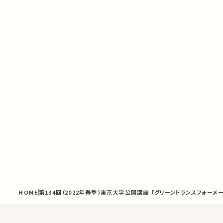
HOME
第134回（2022年春季）東京大学公開講座 「グリーントランスフォー