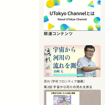
関連コンテンツ
流れ（学術フロンティア講義）
第2回 宇宙から河川の流れを測る