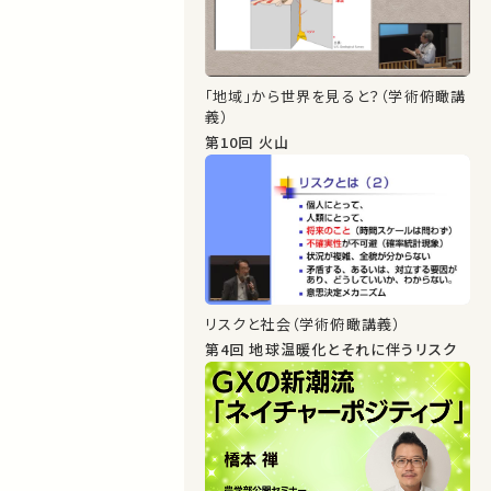
「地域」から世界を見ると？（学術俯瞰講
義）
第10回 火山
リスクと社会（学術俯瞰講義）
第4回 地球温暖化とそれに伴うリスク