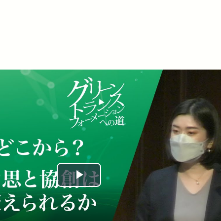
Play
Video