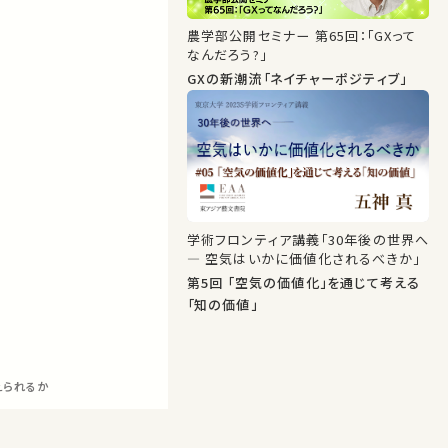
農学部公開セミナー 第65回：「GXって
なんだろう?」
GXの新潮流「ネイチャーポジティブ」
学術フロンティア講義「30年後の世界へ
― 空気はいかに価値化されるべきか」
第5回 「空気の価値化」を通じて考える
「知の価値」
えられるか