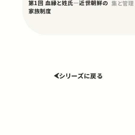
第1回 血縁と姓氏―近世朝鮮の
集と管理
家族制度
シリーズに戻る