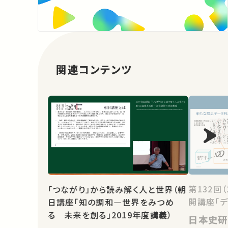
関連コンテンツ
第132回
「つながり」から読み解く人と世界（朝
開講座「デ
日講座「知の調和―世界をみつめ
る 未来を創る」2019年度講義）
日本史研