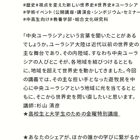
#歴史
#視点を変えた新しい世界史
#世界史
#ユーラシア
#学術イベント（公開講座・講演会・シンポジウム・セミナー
#中高生向け
#教養学部・総合文化研究科
「中央ユーラシア」という言葉を聞いたことがある
でしょうか。ユーラシア大陸は近代以前の世界史の
主な舞台であり、その内陸域、すなわち中央ユーラ
シアの人びとこそが、各地域を結びつけるととも
に、地域を超えて世界史を動かしてきました。今回
の講義では、その主な担い手となった遊牧民を中
心に中央ユーラシアという地域に光を当てるとと
もに、そこから世界史を問い直したいと思います。
講師：杉山 清彦
★
高校生と大学生のための金曜特別講座
★あなたのシェアが、ほかの誰かの学びに繋がるか