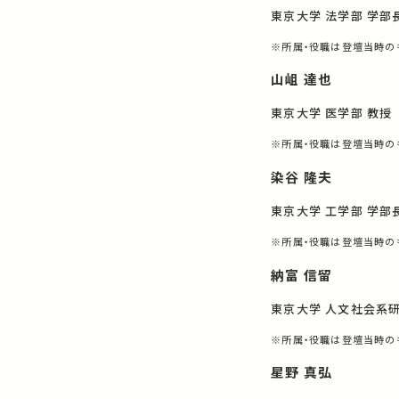
東京大学 法学部 学部
※所属・役職は登壇当時の
山岨 達也
東京大学 医学部 教授
※所属・役職は登壇当時の
染谷 隆夫
東京大学 工学部 学部
※所属・役職は登壇当時の
納富 信留
東京大学 人文社会系研
※所属・役職は登壇当時の
星野 真弘