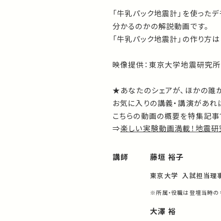
「牛乳パック地震計」を使った
分かるのかの解説動画です。
「牛乳パック地震計」の作り方は
映像提供：東京大学地震研究所
★あなたのシェアが、ほかの誰
お気に入りの講義・講演があれば
こちらの動画の概要を特集記事
⇒
楽しい実験動画満載！地震研
講師
藤垣 裕子
東京大学 入試担当理
※所属・役職は登壇当時の
大澤 裕