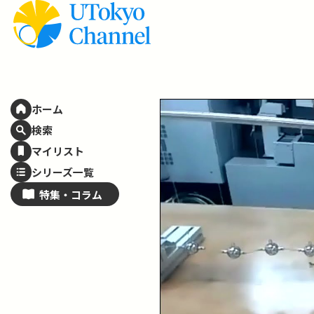
ホーム
検索
マイリスト
シリーズ一覧
特集・
コラム