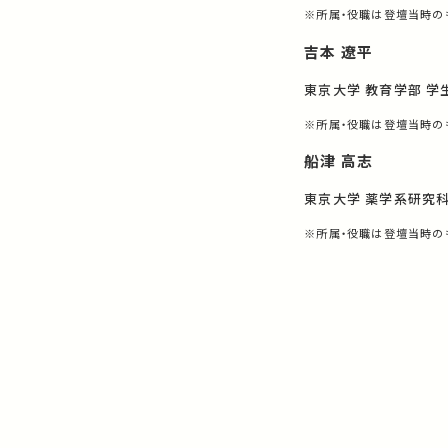
※所属・役職は登壇当時の
吉本 遼平
東京大学 教育学部 学
※所属・役職は登壇当時の
船津 高志
東京大学 薬学系研究科
※所属・役職は登壇当時の