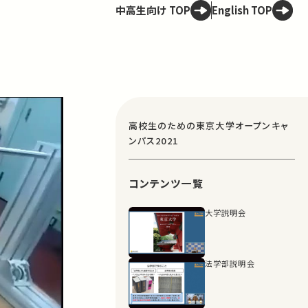
中高生向け TOP
English TOP
高校生のための東京大学オープンキャ
ンパス2021
コンテンツ一覧
大学説明会
法学部説明会