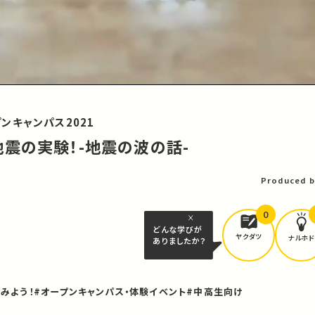
ンキャンパス2021
震の実験！-地震の波の話-
Produced b
0
どんな学びが
ヤクダツ
ナルホド
ありましたか？
みよう！
#オープンキャンパス・体験イベント
#中高生向け