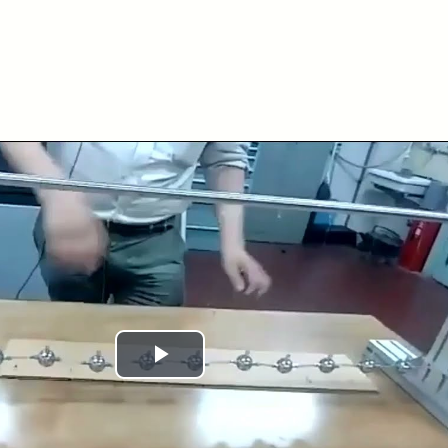
Play
Video