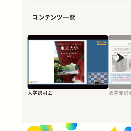
コンテンツ一覧
大学説明会
法学部説