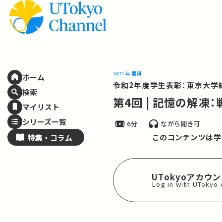
2021年 開講
ホーム
令和2年度学生表彰：東京大学
検索
第4回 | 記憶の解
マイリスト
シリーズ一覧
6分
ながら聞き可
このコンテンツは学
特集・
コラム
UTokyoアカウ
Log in with UTokyo