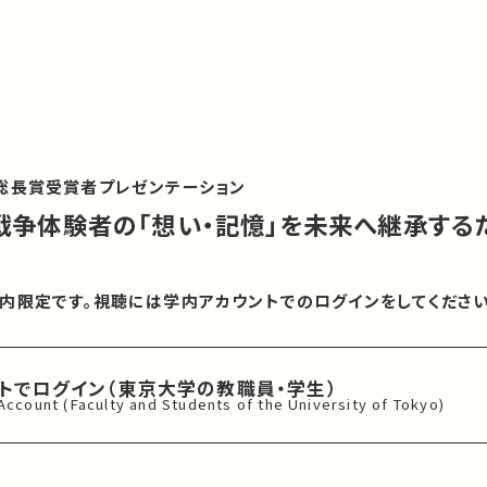
総長賞受賞者プレゼンテーション
凍：戦争体験者の「想い・記憶」を未来へ継承する
内限定です。視聴には学内アカウントでのログインをしてください
ントでログイン
（東京大学の教職員・学生）
 Account
(Faculty and Students of
the University of Tokyo)