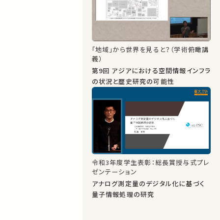
「地域」から世界を見ると？（学術俯瞰講
義）
第9回 アジアにおける空間情報インフラ
の状況と歴史研究の可能性
令和3年度学生表彰：総長賞授与式プレ
ゼンテーション
アナログ測定量のデジタル化に基づく
量子情報処理の研究