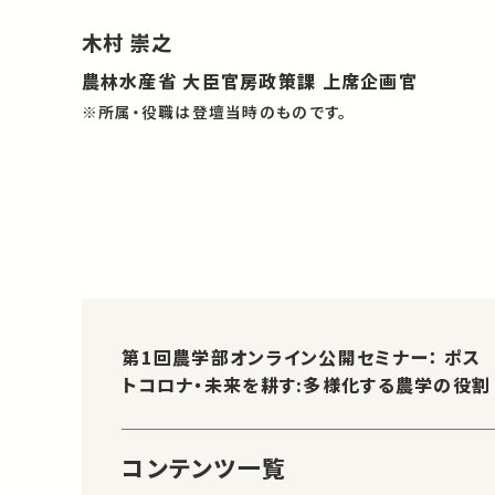
木村 崇之
農林水産省 大臣官房政策課 上席企画官
※所属・役職は登壇当時のものです。
第1回農学部オンライン公開セミナー： ポス
トコロナ・未来を耕す:多様化する農学の役割
コンテンツ一覧