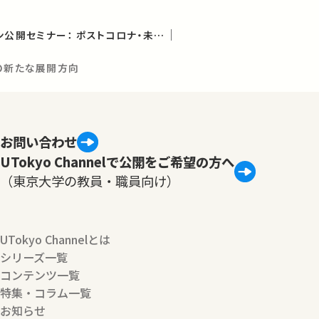
第1回農学部オンライン公開セミナー： ポストコロナ・未来を耕す:多様化する農学の役割
策の新たな展開方向
お問い合わせ
UTokyo Channelで公開をご希望の方へ
（東京大学の教員・職員向け）
UTokyo Channelとは
シリーズ一覧
コンテンツ一覧
特集・コラム一覧
お知らせ