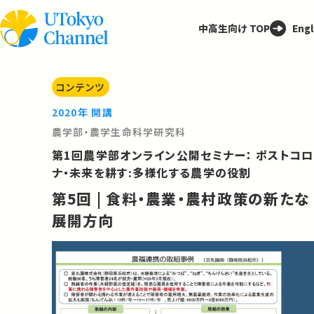
中高生向け TOP
Engl
コンテンツ
2020年 開講
農学部・農学生命科学研究科
第1回農学部オンライン公開セミナー： ポストコロ
ナ・未来を耕す:多様化する農学の役割
第5回 | 食料・農業・農村政策の新たな
展開方向