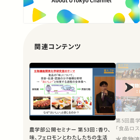
関連コンテンツ
第5回農
「食品ロス
農学部公開セミナー 第53回：香り、
味、フェロモンとわたしたちの生活
水産物流