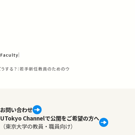
 Faculty
どうする？：若手新任教員のためのウ
お問い合わせ
UTokyo Channelで公開をご希望の方へ
（東京大学の教員・職員向け）