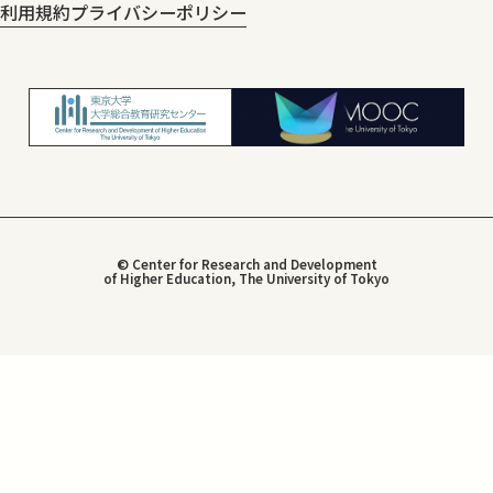
利用規約
プライバシーポリシー
© Center for Research and Development
of Higher Education, The University of Tokyo