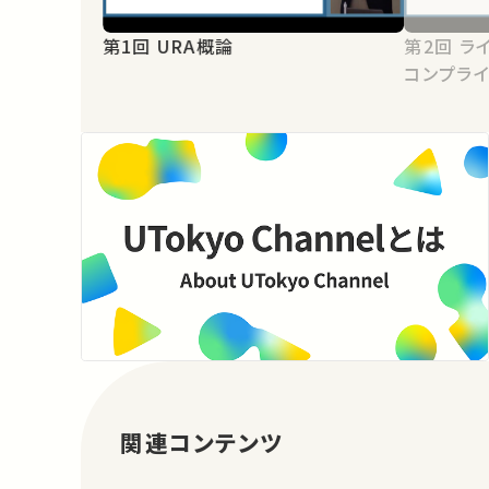
第1回 URA概論
第2回 ライフサイエンス研究における
コンプラ
関連コンテンツ