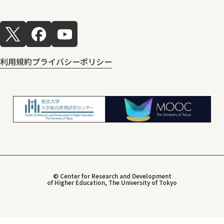
利用規約
プライバシーポリシー
© Center for Research and Development
of Higher Education, The University of Tokyo