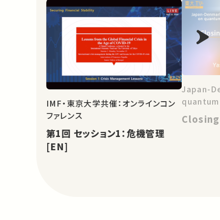
Japan-D
quantum
IMF・東京大学共催：オンラインコン
ファレンス
Closing
第1回 セッション1：危機管理
[EN]