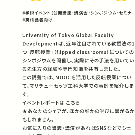
#学術イベント（公開講座・講演会・シンポジウム・セミナー
#英語話者向け
University of Tokyo Global Faculty
Developmentは、近年注目されている教授法の1
つ「反転授業」（flipped classrooms）についての
シンポジウムを開催し、実際にその手法を用いてい
る先生方の経験や専門知識を共有しました。
この講義では、MOOCを活用した反転授業につい
て、マサチューセッツ工科大学での事例を紹介しま
す。
イベントレポートは
こちら
★あなたのシェアが、ほかの誰かの学びに繋がるか
もしれません。
お気に入りの講義・講演があればSNSなどでシェ