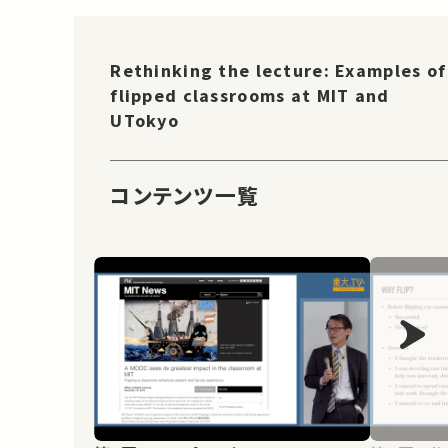
Rethinking the lecture: Examples of
flipped classrooms at MIT and
UTokyo
コンテンツ一覧