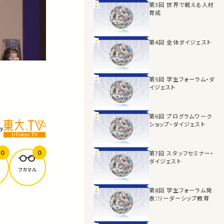
第3回 世界で戦える人材
育成
第4回 全体ダイジェスト
第5回 学生フォーラム・ダ
イジェスト
第6回 プログラムワーク
ショップ・ダイジェスト
y
0
0
第7回 スタッフセミナー・
ダイジェスト
フカマル
第8回 学生フォーラム発
表：リーダーシップ教育