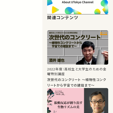
関連コンテンツ
2022年度：高校生と大学生のための金
曜特別講座
次世代のコンクリート ～植物性コンク
リートから宇宙での建設まで～