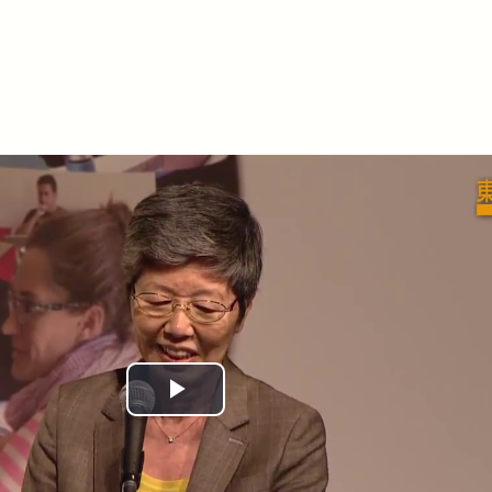
Play
Video