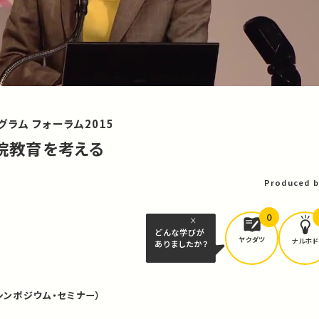
ラム フォーラム2015
学院教育を考える
Produced b
0
どんな学びが
ヤクダツ
ナルホド
ありましたか？
シンポジウム・セミナー）