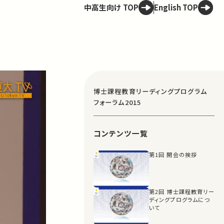
中高生向け TOP
English TOP
博士課程教育リーディングプログラム
フォーラム2015
コンテンツ一覧
第1回 開会の挨拶
第2回 博士課程教育リー
ディングプログラムにつ
いて