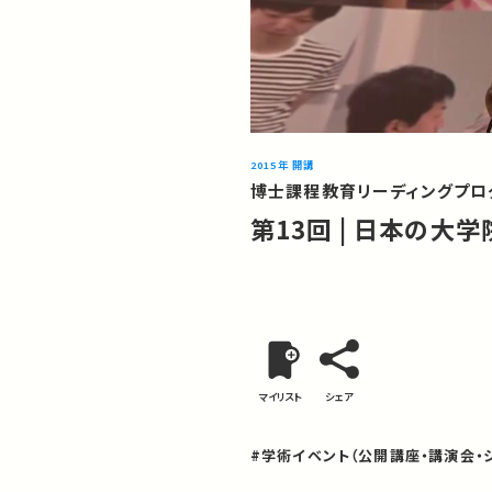
2015年 開講
博士課程教育リーディングプログ
第13回 | 日本の大
マイリスト
シェア
#学術イベント（公開講座・講演会・