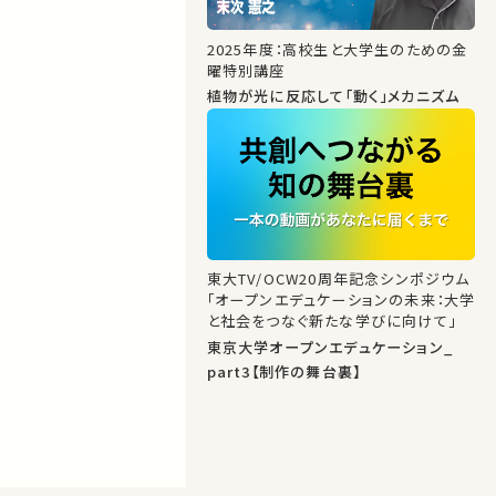
2025年度：高校生と大学生のための金
曜特別講座
植物が光に反応して「動く」メカニズム
東大TV/OCW20周年記念シンポジウム
「オープンエデュケーションの未来：大学
と社会をつなぐ新たな学びに向けて」
東京大学オープンエデュケーション_
part3【制作の舞台裏】