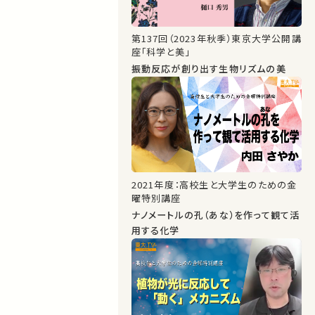
第137回（2023年秋季）東京大学公開講
座「科学と美」
振動反応が創り出す生物リズムの美
2021年度：高校生と大学生のための金
曜特別講座
ナノメートルの孔（あな）を作って観て活
用する化学