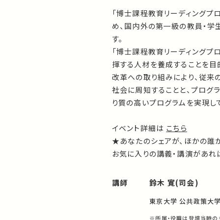
「博士課程教育リーディングプ
め、国内外の第一級の教員・学
す。
「博士課程教育リーディングプロ
揮する人材を養成することを目
改革への取り組みにより、従来
社会に周知することと、プログ
り質の高いプログラムを実現して
イベント詳細は
こちら
★あなたのシェアが、ほかの誰
お気に入りの講義・講演があれば
講師
鈴木 寛(司会)
東京大学 公共政策大学
※所属・役職は登壇当時の