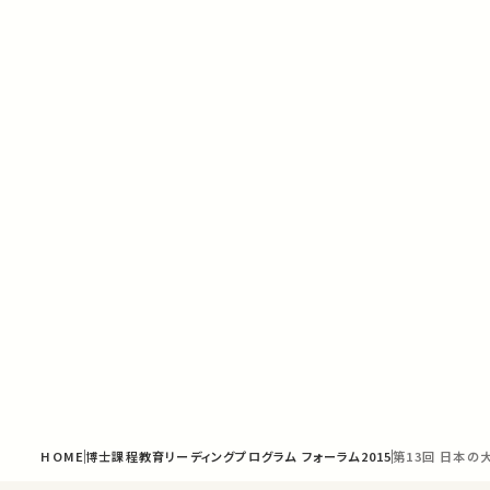
HOME
博士課程教育リーディングプログラム フォーラム2015
第13回 日本の