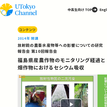
中高生向け TOP
Engl
コンテンツ
2014年 開講
放射能の農畜水産物等への影響についての研究
報告会 第10回報告会
福島県産農作物のモニタリング経過と
畑作物におけるセシウム吸収