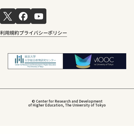
利用規約
プライバシーポリシー
© Center for Research and Development
of Higher Education, The University of Tokyo