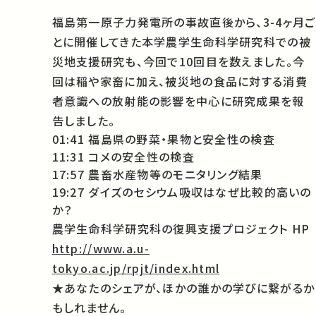
福島第一原子力発電所の事故直後から、3-4ヶ月ご
とに開催してきた本学農学生命科学研究科での被
災地支援研究も、今回で10回目を数えました。今
回は稲や家畜に加え、被災地の食品に対する消費
者意識への放射能の影響を中心に研究成果を報
告しました。
01:41 福島県の野菜・果物と安全性の検査
11:31 コメの安全性の検査
17:57 農畜水産物等のモニタリング結果
19:27 ダイズのセシウム吸収はなぜ比較的高いの
か？
農学生命科学研究科の復興支援プロジェクト HP
http://www.a.u-
tokyo.ac.jp/rpjt/index.html
★あなたのシェアが、ほかの誰かの学びに繋がるか
もしれません。