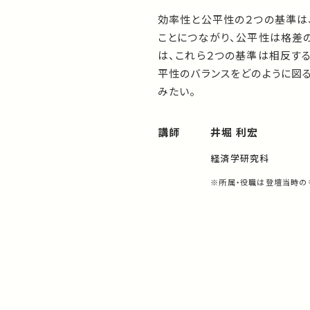
効率性と公平性の２つの基準は
ことにつながり、公平性は格差
は、これら２つの基準は相反す
平性のバランスをどのように図
みたい。
講師
井堀 利宏
経済学研究科
※所属・役職は登壇当時の