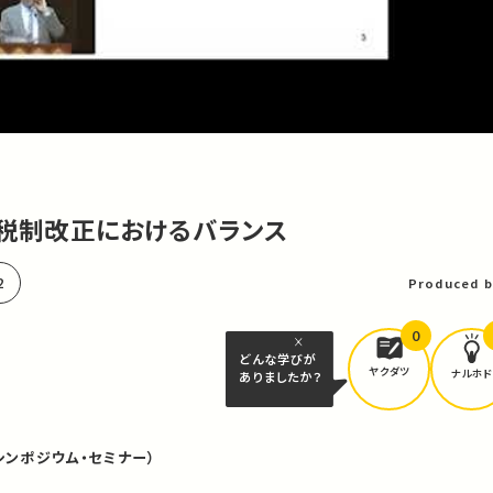
平ー税制改正におけるバランス
2
Produced b
0
どんな学びが
ヤクダツ
ナルホド
ありましたか？
シンポジウム・セミナー）