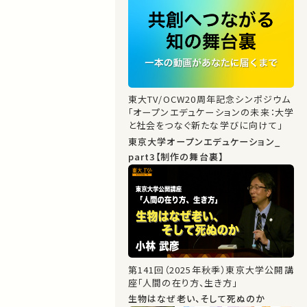
東大TV/OCW20周年記念シンポジウム
「オープンエデュケーションの未来：大学
と社会をつなぐ新たな学びに向けて」
東京大学オープンエデュケーション_
part3【制作の舞台裏】
第141回（2025年秋季）東京大学公開講
座「人間の在り方、生き方」
生物はなぜ老い、そして死ぬのか