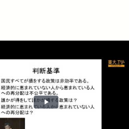
Play
Video