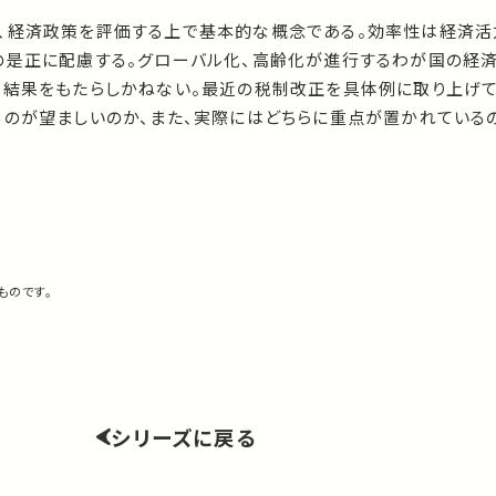
、経済政策を評価する上で基本的な概念である。効率性は経済活
の是正に配慮する。グローバル化、高齢化が進行するわが国の経
る結果をもたらしかねない。最近の税制改正を具体例に取り上げて
るのが望ましいのか、また、実際にはどちらに重点が置かれている
ものです。
シリーズに戻る