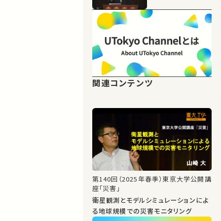
関連コンテンツ
第140回（2025年春季）東京大学公開講
座「災害」
衛星観測とモデルシミュレーションによ
る地球規模での災害モニタリング