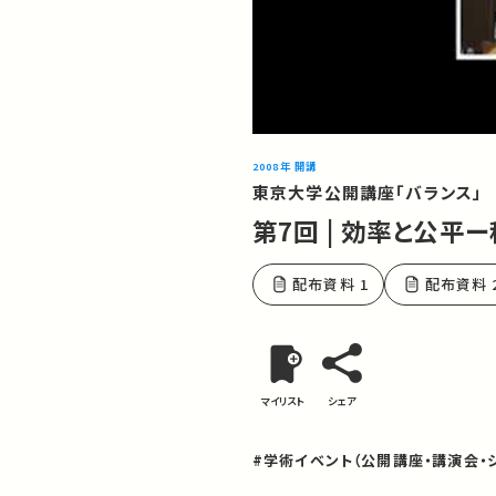
2008年 開講
東京大学公開講座「バランス」
第7回 | 効率と公
配布資料 1
配布資料 
マイリスト
シェア
#学術イベント（公開講座・講演会・