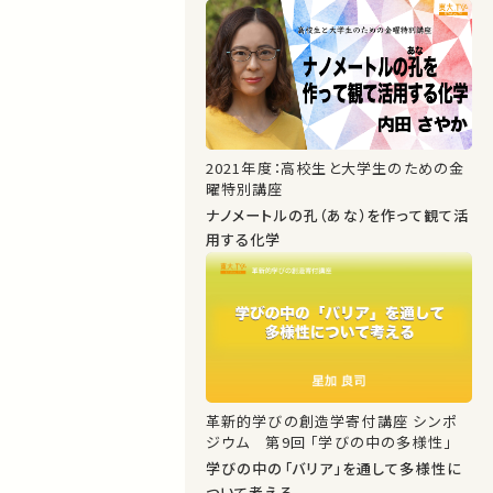
2021年度：高校生と大学生のための金
曜特別講座
ナノメートルの孔（あな）を作って観て活
用する化学
革新的学びの創造学寄付講座 シンポ
ジウム 第9回 「学びの中の多様性」
学びの中の「バリア」を通して多様性に
ついて考える