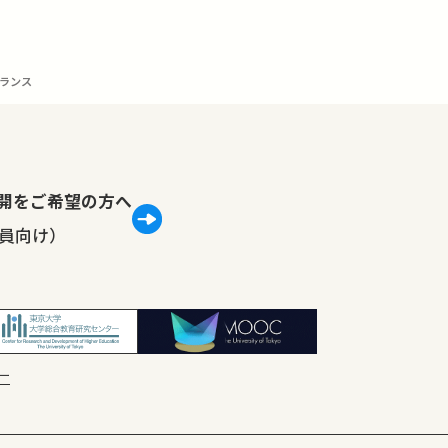
ランス
lで公開をご希望の方へ
員向け）
ー