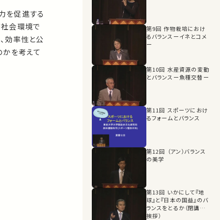
力を促進する
済社会環境で
第9回 作物栽培におけ
るバランスーイネとコメ
、効率性と公
ー
のかを考えて
第10回 水産資源の変動
とバランスー魚種交替ー
第11回 スポーツにおけ
るフォームとバランス
第12回 （アン）バランス
の美学
第13回 いかにして『地
球』と『日本の国益』のバ
ランスをとるか（閉講の
挨拶）