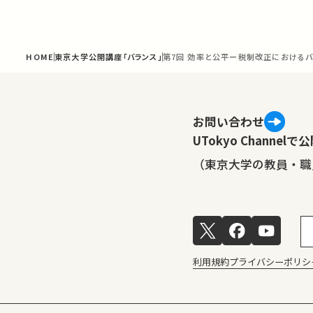
HOME
東京大学公開講座「バランス」
第7回 効率と公平ー税制改正におけるバ
お問い合わせ
UTokyo Channe
（東京大学の教員・職
利用規約
プライバシーポリシ