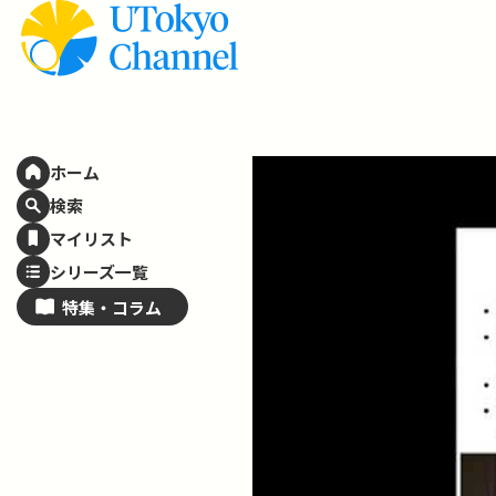
ホーム
検索
マイリスト
シリーズ一覧
特集・
コラム