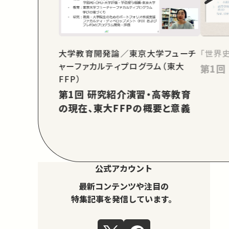
大学教育開発論／東京大学フューチ
「世界
ャーファカルティプログラム（東大
FFP）
第1回 研究紹介演習・高等教育
の現在、東大FFPの概要と意義
公式アカウント
最新コンテンツや注目の
特集記事を発信しています。