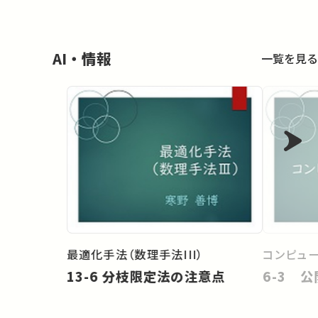
AI・情報
一覧を見る
最適化手法（数理手法III）
コンピュ
13-6 分枝限定法の注意点
6-3 