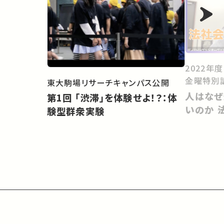
2022年
金曜特別
東大駒場リサーチキャンパス公開
人はなぜ
第1回 「渋滞」を体験せよ！？：体
いのか 
験型群衆実験