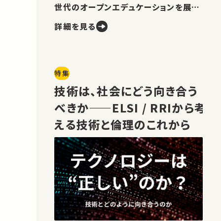
世代のオープンエデュケーションを展望
します。
詳細を見る
特集
技術は、社会にどう向き合う
べきか——ELSI / RRIから考
える技術と倫理のこれから