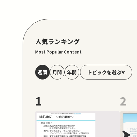
人気ランキング
Most Popular Content
トピックを選ぶ
週間
月間
年間
1
2