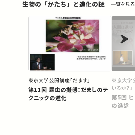
生物の「かたち」と進化の謎
一覧を見る
東京大学公開講座「だます」
東京大学
いるか？」
第11回 昆虫の擬態：だましのテ
第5回 ヒト進化から考える人間
クニックの進化
の進歩