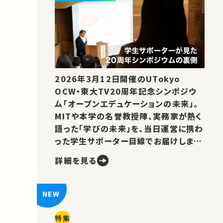
2026年3月12日開催のUTokyo
OCW・東大TV20周年記念シンポジウ
ム「オープンエデュケーションの未来」。
MITや本学の名誉教授陣、実務家が熱く
語った「学びの未来」を、当日運営に携わ
った学生サポーター目線でお届けしま
す。
詳細を見る
特集