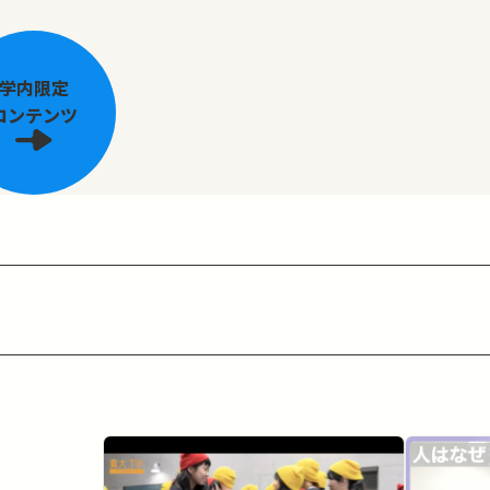
学内限定
コンテンツ