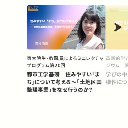
東大院生・教職員によるミニレクチャ
革新的学
プログラム第20回
ジウム 第
都市工学基礎 住みやすい「ま
学びの中
ち」について考える〜「土地区画
様性につ
整理事業」をなぜ行うのか？