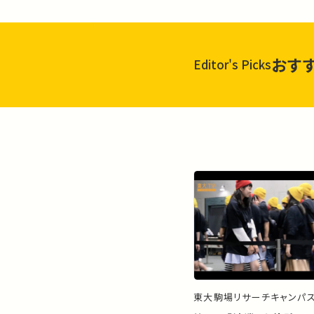
おす
Editor's Picks
東大駒場リサーチキャンパ