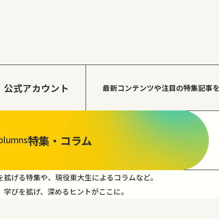
公式アカウント
最新コンテンツや注目の
特集記事
特集・コラム
olumns
を拡げる特集や、現役東大生によるコラムなど。
。学びを拡げ、深めるヒントがここに。