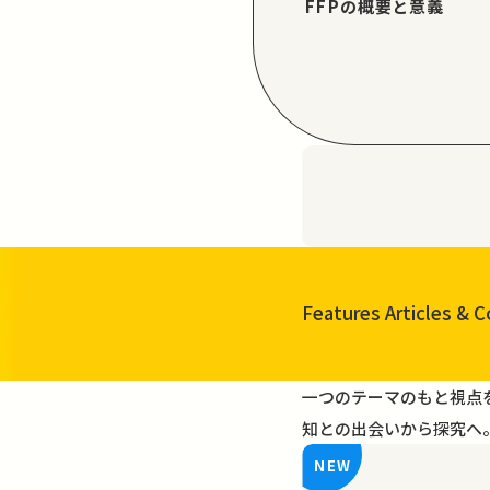
FFPの概要と意義
Features Articles
& C
一覧を見る
一つのテーマのもと視点
知との出会いから探究へ