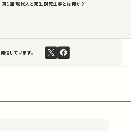
第1回 現代人と死生観――死生学とは何か？
を発信しています。