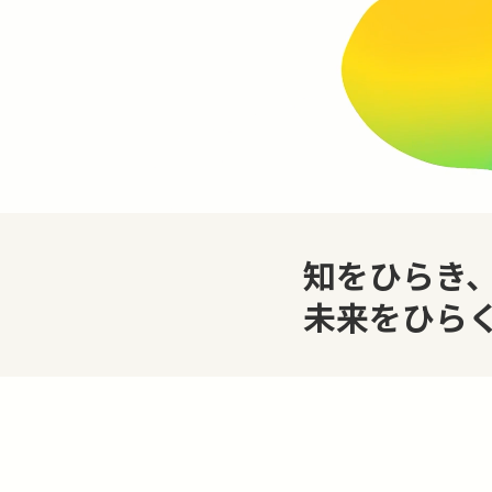
知をひらき
未来をひら