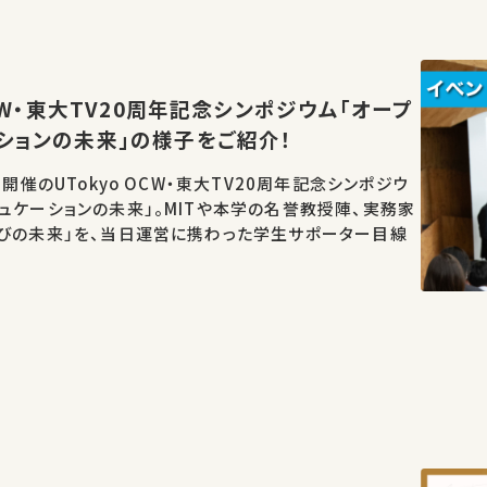
OCW・東大TV20周年記念シンポジウム「オープ
ションの未来」の様子をご紹介！
日開催のUTokyo OCW・東大TV20周年記念シンポジウ
ュケーションの未来」。MITや本学の名誉教授陣、実務家
学びの未来」を、当日運営に携わった学生サポーター目線