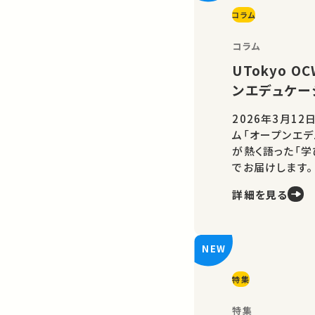
コラム
コラム
UTokyo 
ンエデュケー
2026年3月12
ム「オープンエデ
が熱く語った「
でお届けします。
詳細を見る
特集
特集