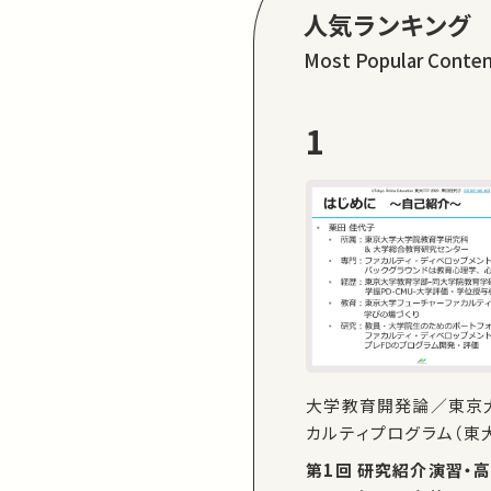
人気ランキング
Most Popular Conte
1
大学教育開発論／東京
カルティプログラム（東大
第1回 研究紹介演習・高等教育の現在、東大