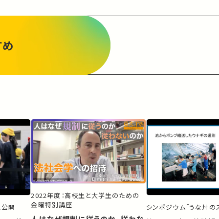
すめ
2022年度：高校生と大学生のための
金曜特別講座
ス公開
シンポジウム「うな丼の未
人はなぜ規制に従うのか、従わな