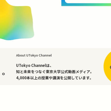
About UTokyo Channel
、
UTokyo Channelは、
く。
知と未来をつなぐ東京大学公式動画メディア。
4,000本以上の授業や講演を公開しています。