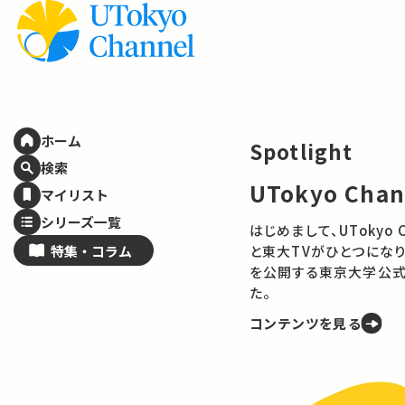
ホーム
Spotlight
検索
UTokyo Cha
マイリスト
シリーズ一覧
はじめまして、UTokyo Channelで
特集・
コラム
と東大TVがひとつになり
を公開する東京大学公式
た。
コンテンツを見る