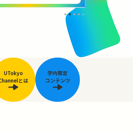
UTokyo
学内限定
Channelとは
コンテンツ