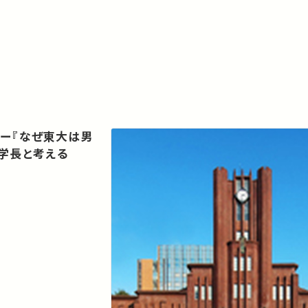
うー『なぜ東大は男
学長と考える