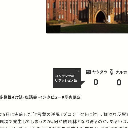
ヤクダツ
ナルホ
コンテンツの
0
0
リアクション数
#多様性
#対談・座談会・インタビュー
#学内限定
枠組みで5月に実施した「#言葉の逆風」プロジェクトに対し、様々な反
環境で発生してしまうのか。何が防風林となり得るのか、あるいは