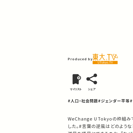
Produced by
マイリスト
シェア
#人口・社会問題
#ジェンダー平等
WeChange UTokyoの
した。#言葉の逆風はどのような