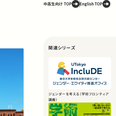
中高生向け TOP
English TOP
関連シリーズ
ジェンダーを考える（学術フロンティア
講義）