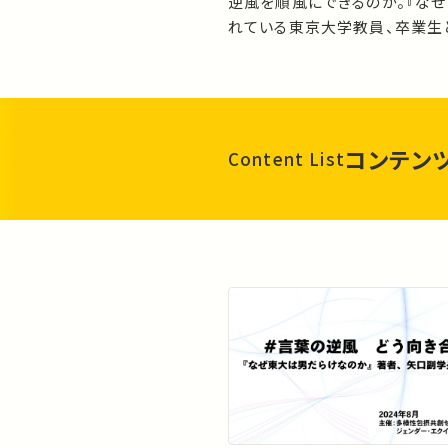
逆風を順風にできるのか。『な
れている東京大学教員、卒業生
コンテン
Content List