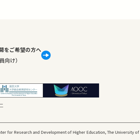
lで公開をご希望の方へ
員向け）
ー
ter for Research and Development
of Higher Education, The University of