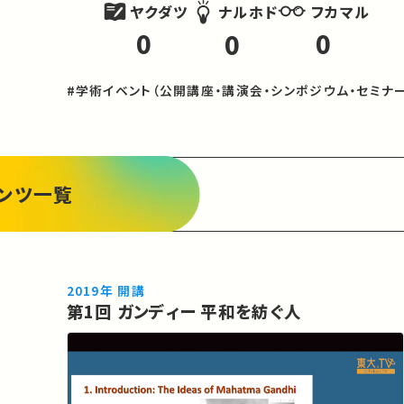
ヤクダツ
フカマル
ナルホド
0
0
0
#学術イベント（公開講座・講演会・シンポジウム・セミナー
ンツ一覧
2019年 開講
第1回 ガンディー 平和を紡ぐ人