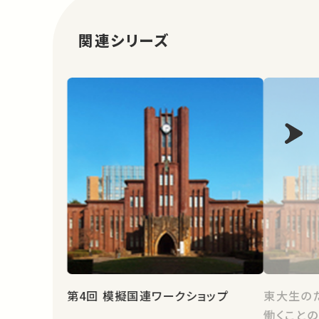
関連シリーズ
第4回 模擬国連ワークショップ
東大生の
働くこと