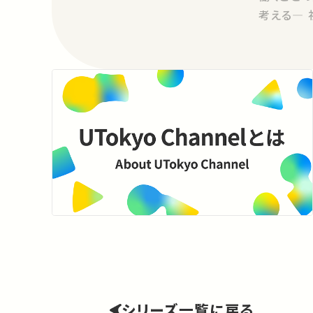
考える―
シリーズ一覧に戻る