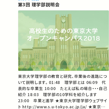
第3回 理学部説明会
tokyo.ac.jp/index/k00…
東京大学理学部の教育と研究、卒業後の進路につ
いて説明します。 01:48 理学部とは 06:09 代
表的な卒業生 10:00 たとえば私の場合・・・自己
紹介 18:03 理学部の10学科を紹介します
23:00 卒業と進学 ★東京大学理学部ウェブサイ
ト http://www.s.u-tokyo.ac.jp/ja/ ★東京大