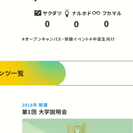
ヤクダツ
フカマル
ナルホド
0
0
0
#オープンキャンパス・体験イベント
#中高生向け
ンツ一覧
2018年 開講
第1回 大学説明会