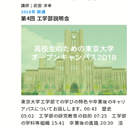
学理学部YouTubeチャンネル
講師 | 武田 洋幸
https://www.youtube.com/channel/UCrap
2018年 開講
第4回 工学部説明会
-AdzOjjP64otvA ★東京大…
東京大学工学部での学びの特色や卒業後のキャリ
アパスについてお話しします。 00:43 歴史
05:02 工学部の研究教育の目的 07:25 工学部
の学科等組織 15:41 卒業後の進路 20:30 活