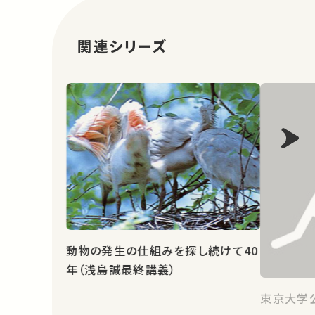
関連シリーズ
動物の発生の仕組みを探し続けて40
年（浅島誠最終講義）
東京大学