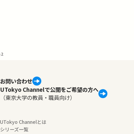
2
お問い合わせ
UTokyo Channelで公開をご希望の方へ
（東京大学の教員・職員向け）
UTokyo Channelとは
シリーズ一覧