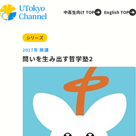
中高生向け TOP
English TOP
シリーズ
2017年 開講
問いを生み出す哲学塾2