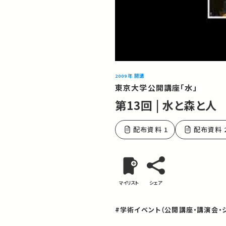
2009年 開講
東京大学公開講座「水」
第13回 | 水と森と人
配布資料 1
配布資料 
マイリスト
シェア
#学術イベント（公開講座・講演会・