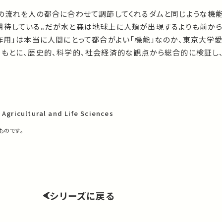
川の流れを人の都合に合わせて調節してくれるダムと同じような機能
期待している。だが水と森は地球上に人類が出現するよりも前から
「作用」は本当に人間にとって都合がよい「機能」なのか、東京大学
をもとに、歴史的、科学的、社会経済的な観点から総合的に検証し
 Agricultural and Life Sciences
ものです。
シリーズに戻る