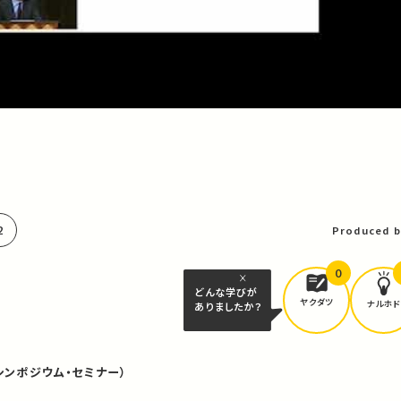
2
Produced b
0
どんな学びが
ヤクダツ
ナルホド
ありましたか？
シンポジウム・セミナー）