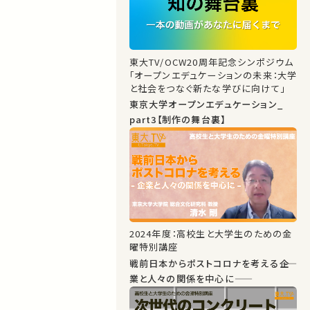
東大TV/OCW20周年記念シンポジウム
「オープンエデュケーションの未来：大学
と社会をつなぐ新たな学びに向けて」
東京大学オープンエデュケーション_
part3【制作の舞台裏】
2024年度：高校生と大学生のための金
曜特別講座
戦前日本からポストコロナを考える――企
業と人々の関係を中心に――