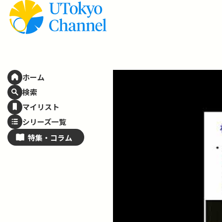
ホーム
検索
マイリスト
シリーズ一覧
特集・
コラム