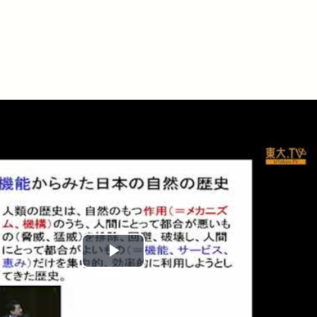
Play
Video