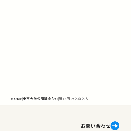
HOME
東京大学公開講座「水」
第13回 水と森と人
お問い合わせ