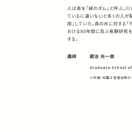
人は森を「緑のダム」と呼ぶ。
ているに違いないと多くの人が
用」していた。森の水に対する
おける80年間に及ぶ長期研究
する。
講師
蔵治 光一郎
Graduate School of
※所属・役職は登壇当時の